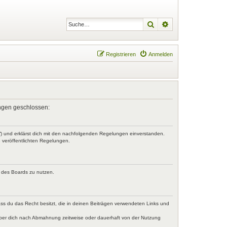
Suche
Erweiterte Suche
Registrieren
Anmelden
lungen geschlossen:
r“) und erklärst dich mit den nachfolgenden Regelungen einverstanden.
e veröffentlichten Regelungen.
n des Boards zu nutzen.
dass du das Recht besitzt, die in deinen Beiträgen verwendeten Links und
iber dich nach Abmahnung zeitweise oder dauerhaft von der Nutzung