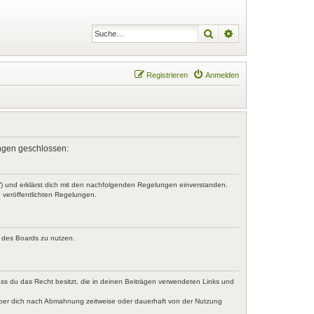
Suche
Erweiterte Suche
Registrieren
Anmelden
lungen geschlossen:
r“) und erklärst dich mit den nachfolgenden Regelungen einverstanden.
e veröffentlichten Regelungen.
n des Boards zu nutzen.
dass du das Recht besitzt, die in deinen Beiträgen verwendeten Links und
iber dich nach Abmahnung zeitweise oder dauerhaft von der Nutzung