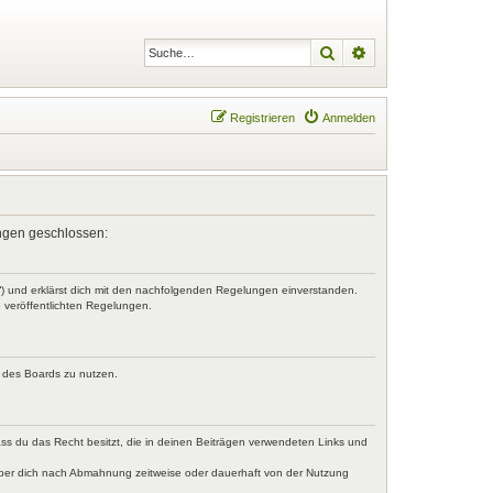
Suche
Erweiterte Suche
Registrieren
Anmelden
lungen geschlossen:
r“) und erklärst dich mit den nachfolgenden Regelungen einverstanden.
e veröffentlichten Regelungen.
n des Boards zu nutzen.
dass du das Recht besitzt, die in deinen Beiträgen verwendeten Links und
iber dich nach Abmahnung zeitweise oder dauerhaft von der Nutzung