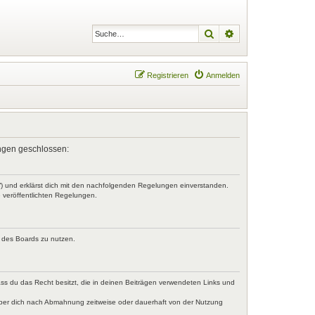
Suche
Erweiterte Suche
Registrieren
Anmelden
lungen geschlossen:
r“) und erklärst dich mit den nachfolgenden Regelungen einverstanden.
e veröffentlichten Regelungen.
n des Boards zu nutzen.
dass du das Recht besitzt, die in deinen Beiträgen verwendeten Links und
iber dich nach Abmahnung zeitweise oder dauerhaft von der Nutzung