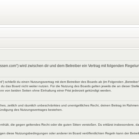
kt-wissen.com“) wird zwischen dir und dem Betreiber ein Vertrag mit folgenden Rege
ard“) schließt du einen Nutzungsvertrag mit dem Betreiber des Boards ab (im Folgenden „Betreibe
du das Board nicht weiter nutzen. Für die Nutzung des Boards gelten jeweils die an dieser Stell
nn von beiden Seiten ohne Einhaltung einer Frist jederzeit gekündigt werden.
faches, zeitlich und räumlich unbeschränktes und unentgeltliches Recht, deinen Beitrag im Rahme
Kündigung des Nutzungsvertrages bestehen.
te enthält, die gegen geltendes Recht oder die guten Sitten verstoßen. Du erklärst insbesondere, 
egen diese Nutzungsbedingungen oder anderer im Board veröffentlichten Regeln kann der Betre