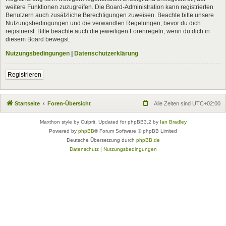
weitere Funktionen zuzugreifen. Die Board-Administration kann registrierten
Benutzern auch zusätzliche Berechtigungen zuweisen. Beachte bitte unsere
Nutzungsbedingungen und die verwandten Regelungen, bevor du dich
registrierst. Bitte beachte auch die jeweiligen Forenregeln, wenn du dich in
diesem Board bewegst.
Nutzungsbedingungen
|
Datenschutzerklärung
Registrieren
Startseite
Foren-Übersicht
Alle Zeiten sind
UTC+02:00
Maxthon style by Culprit. Updated for phpBB3.2 by
Ian Bradley
Powered by
phpBB
® Forum Software © phpBB Limited
Deutsche Übersetzung durch
phpBB.de
Datenschutz
|
Nutzungsbedingungen