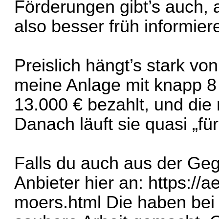
Förderungen gibt’s auch, a
also besser früh informier
Preislich hängt’s stark vo
meine Anlage mit knapp 8
13.000 € bezahlt, und die
Danach läuft sie quasi „für
Falls du auch aus der Geg
Anbieter hier an:
https://a
moers.html
Die haben bei 