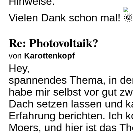
Hinweise.
Vielen Dank schon mal!
Re: Photovoltaik?
von
Karottenkopf
Hey,
spannendes Thema, in dem
habe mir selbst vor gut z
Dach setzen lassen und ka
Erfahrung berichten. Ich 
Moers, und hier ist das T