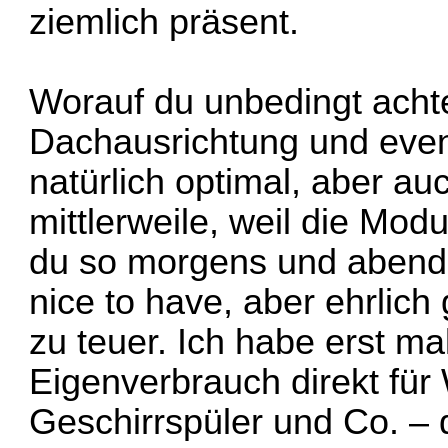
ziemlich präsent.
Worauf du unbedingt achten
Dachausrichtung und event
natürlich optimal, aber au
mittlerweile, weil die Mo
du so morgens und abends
nice to have, aber ehrlich
zu teuer. Ich habe erst m
Eigenverbrauch direkt fü
Geschirrspüler und Co. – d