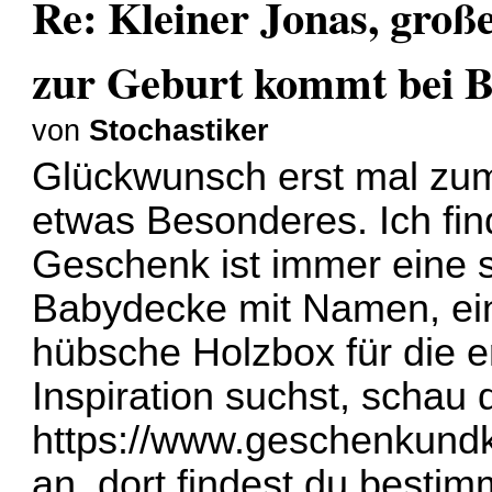
Re: Kleiner Jonas, groß
zur Geburt kommt bei B
von
Stochastiker
Glückwunsch erst mal zum 
etwas Besonderes. Ich find
Geschenk ist immer eine 
Babydecke mit Namen, ei
hübsche Holzbox für die 
Inspiration suchst, schau 
https://www.geschenkundk
an, dort findest du besti