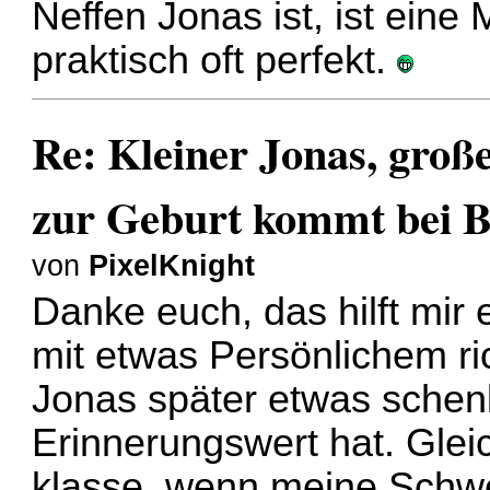
Neffen Jonas ist, ist eine
praktisch oft perfekt.
Re: Kleiner Jonas, groß
zur Geburt kommt bei B
von
PixelKnight
Danke euch, das hilft mir e
mit etwas Persönlichem ric
Jonas später etwas schen
Erinnerungswert hat. Gleic
klasse, wenn meine Schwes